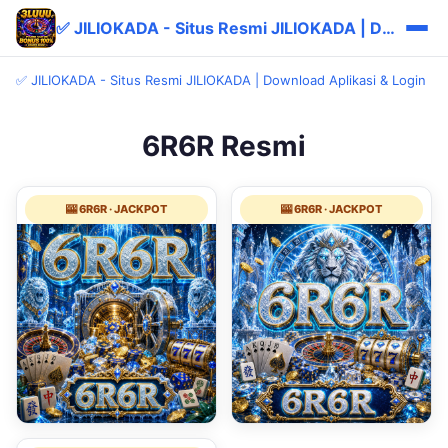
✅ JILIOKADA - Situs Resmi JILIOKADA | Download Aplikasi & Login
✅ JILIOKADA - Situs Resmi JILIOKADA | Download Aplikasi & Login
6R6R Resmi
🎰 6R6R · JACKPOT
🎰 6R6R · JACKPOT