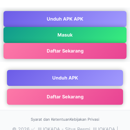
Unduh APK APK
Masuk
Daftar Sekarang
Unduh APK
Daftar Sekarang
Syarat dan Ketentuan
Kebijakan Privasi
© 2026 ✅ JILIOKADA - Situs Resmi JILIOKADA |